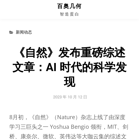
百奥几何
智 造 蛋 白
Categories
新闻动态
《自然》发布重磅综述
文章：AI 时代的科学发
现
2023 年 10 月 12 日
8月初，《自然》（Nature）杂志上线了由深度
学习三巨头之一 Yoshua Bengio 领衔，MIT、剑
桥、康奈尔、微软、英伟达等大咖云集的综述文