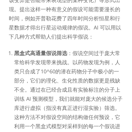
现。提出这样一种有意义的假设可能需要漫长的
时间，例如开普勒花费了四年时间分析恒星和行
星数据才得出行星运动规律的假说。AI 可以用以
下几种方式帮助人们提出科学假说：
黑盒式高通量假说筛选
：假说空间过于庞大常
常给科学发现带来挑战。以药物发现为例，人
类只合成了10^60的潜在药物分子中极小的一
部分，它们的理化、生化性质的数据更是残缺
不全。通过在已经合成且有实验标注的分子上
训练 AI 预测模型，我们就能对庞大的候选分子
库进行虚拟（指没有真正进行湿实验）筛选。
这种方法不对假设空间的结构做任何预设，它
利用一个黑盒式模型对采样到的每一个假说进