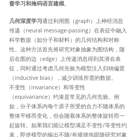
督学习和掩码语言建模
。
几何深度学习
通过利用图（graph）上神经消息
传递（neural message-passing）在表征中融入
科学数据（如分子和材料）的几何结构和对称
性。这种方法首先将研究对象抽象为图结构，随
后在图的边（edge）上传递消息得到其潜在表
征，同时通过考虑几何先验为模型注入归纳偏置
（inductive bias），减少训练所需的数据。
不变性（invariance）和等变性
（equivariance）约束是常见的几何先验。例
如，分子体系内每个原子所受的合力不随体系的
整体平移而变化，但会随着体系的整体旋转而一
起旋转。如果我们能让模型满足不变性/等变性约
束，即使模型的输出不随/有规律地跟随研究对象