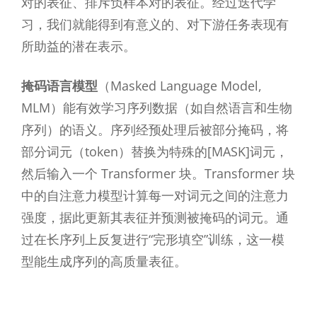
对的表征、排斥负样本对的表征。经过迭代学
习，我们就能得到有意义的、对下游任务表现有
所助益的潜在表示。
掩码语言模型
（Masked Language Model,
MLM）能有效学习序列数据（如自然语言和生物
序列）的语义。序列经预处理后被部分掩码，将
部分词元（token）替换为特殊的[MASK]词元，
然后输入一个 Transformer 块。Transformer 块
中的自注意力模型计算每一对词元之间的注意力
强度，据此更新其表征并预测被掩码的词元。通
过在长序列上反复进行“完形填空”训练，这一模
型能生成序列的高质量表征。