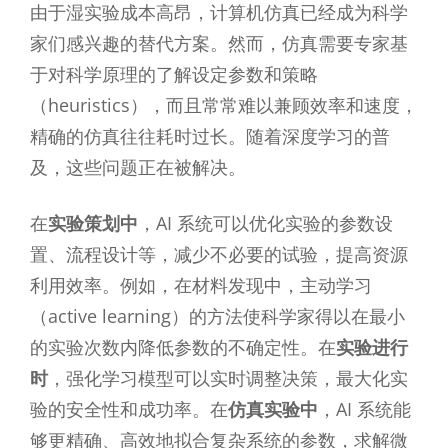
由于湿实验成本高昂，计算机仿真已经成为科学
家们感兴趣的替代方案。然而，仿真需要专家基
于对科学原理的了解设定参数和策略
（heuristics），而且常常难以兼顾效率和速度，
精确的仿真往往耗时过长。随着深度学习的普
及，这些问题正在被解决。
在
实验策划中
，AI 系统可以优化实验的参数设
置、流程设计等，减少不必要的试验，提高资源
利用效率。例如，在材料发现中，主动学习
（active learning）的方法使科学家得以在最小
的实验次数内降低参数的不确定性。在
实验进行
时
，强化学习模型可以实时调整决策，最大化实
验的安全性和成功率。在
仿真实验中
，AI 系统能
够更精确、高效地拟合复杂系统的参数，求解微