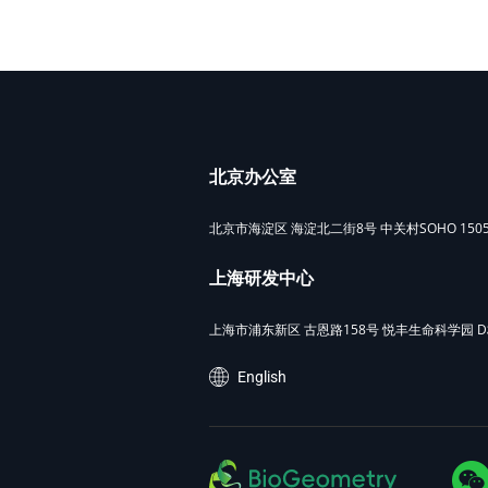
导
航
北京办公室
北京市海淀区 海淀北二街8号 中关村SOHO 1505, 
上海研发中心
上海市浦东新区 古恩路158号 悦丰生命科学园 D栋1
English