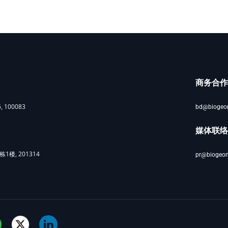
商务合作
100083
bd@bioge
媒体联络
楼, 201314
pr@biogeo