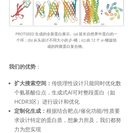
PROTSEED 生成的全新蛋白展示。(a) 延长自然界中蛋白的一
个环；(b) 从头设计不同大小的
β
−桶；(c) 由 12 个
α
−螺旋组
成的跨膜蛋白复合物。
我们的优势
：
扩大搜索空间：
传统理性设计只能同时优化数
个氨基酸位点，生成式AI可对整段蛋白（如
HCDR3区）进行设计和优化
定制化生成：
根据结合靶点/催化功能/性质要
求设计特定的蛋白质，想象力所及，我们都努
力为您实现