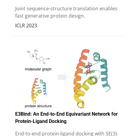
Joint sequence-structure translation enables
fast generative protein design.
ICLR 2023
E3Bind: An End-to-End Equivariant Network for
Protein-Ligand Docking
End-to-end protein-ligand docking with SE(3)-