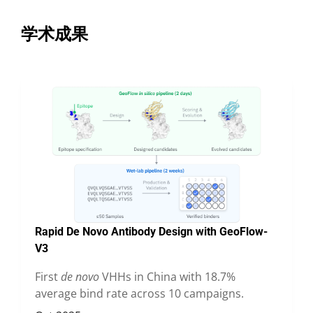
学术成果
Rapid De Novo Antibody Design with GeoFlow-
V3
First
de novo
VHHs in China with 18.7%
average bind rate across 10 campaigns.