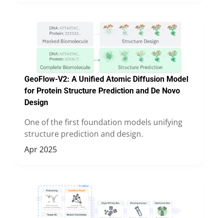
GeoFlow-V2: A Unified Atomic Diffusion Model
for Protein Structure Prediction and De Novo
Design
One of the first foundation models unifying
structure prediction and design.
Apr 2025