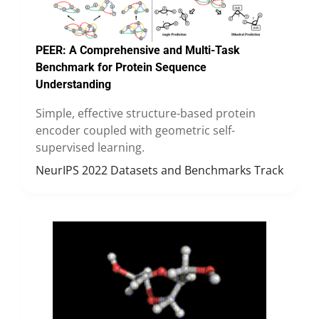
PEER: A Comprehensive and Multi-Task
Benchmark for Protein Sequence
Understanding
Simple, effective structure-based protein
encoder coupled with geometric self-
supervised learning.
NeurIPS 2022 Datasets and Benchmarks Track