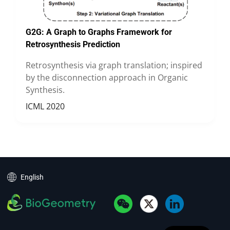
G2G:
A Graph to Graphs Framework for
Retrosynthesis Prediction
Retrosynthesis via graph translation; inspired
by the disconnection approach in Organic
Synthesis.
ICML 2020
English